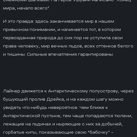
мира, начало всего”.
И это правда: здесь заканчивается мир в нашем
привычном понимании, и начинается тот, в котором
первозданная природа до сих пор не уступила свои
права человеку, мир вечных льдов, всех оттенков белого
и тишины. Сильные впечатления гарантированы.
Лайнер движется к Антарктическому полуострову, через
бушующий пролив Дрейка, и на каждом шагу можно
увидеть что-нибудь невероятное. Чем ближе к
Антарктической пустыне, тем чаще попадаются тюлени,
лежащие на льдинах и ныряющие с них за добычей,
горбатые киты, показывающие свою “бабочку” –