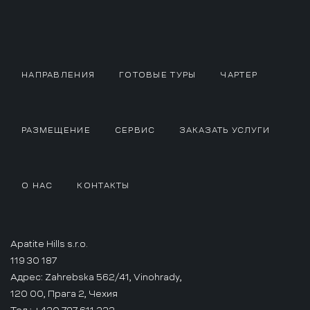
НАПРАВЛЕНИЯ
ГОТОВЫЕ ТУРЫ
ЧАРТЕР
РАЗМЕЩЕНИЕ
СЕРВИС
ЗАКАЗАТЬ УСЛУГИ
О НАС
КОНТАКТЫ
Apatite Hills s.r.o.
119 30 187
Адрес: Zahrebska 562/41, Vinohrady,
120 00, Прага 2, Чехия