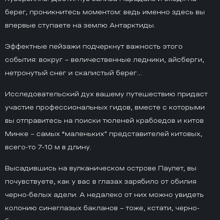
берег, проникнитесь моментом: ведь именно здесь вы
впервые ступаете на землю Антарктиды.
Эффектные пейзажи подчеркнут важность этого
события: вокруг – величественные ледники, айсберги,
нетронутый снег и скалистый берег…
Исследовательский дух вашему путешествию придаст
участие профессиональных гидов, вместе с которыми
вы отправитесь на поиски тюленей крабоедов и китов
Минке – самых “маленьких” представителей китовых,
всего-то 7-10 м в длину.
Высадившись на вулканическом острове Паулет, вы
почувствуете, как у вас в глазах зарябило от обилия
черно-белых адели. А недалеко от них можно увидеть
колонию синеглазых бакланов – тоже, кстати, черно-