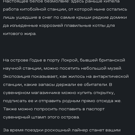
Настоящее белое безмолвие: здесь раньше кипела
работа китобойной станции, от которой ныне остались
лишь ушедшие в снег по самые крыши редкие домики
да изъеденные коррозией плавильные котлы для
китового жира.
На острове Годье в порту Локрой, бывшей британской
научной станции, можно посетить небольшой музей.
Экспозиция показывает, как жилось на антарктической
станции, какие запасы держали ее обитатели. В
сувенирном магазинчике можно купить открытку,
подписать ее и отправить родным прямо отсюда же.
Также можно попросить поставить в паспорт
сувенирный штамп этого острова.
За время поездки роскошный лайнер станет вашим