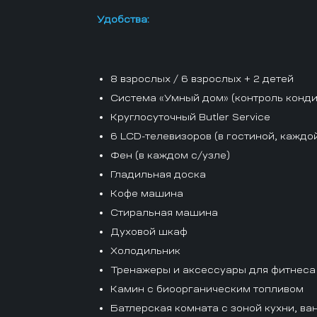
Удобства:
8 взрослых / 6 взрослых + 2 детей
Система «Умный дом» (контроль конди
Круглосуточный Butler Service
6 LCD-телевизоров (в гостиной, каждо
Фен (в каждом с/узле)
Гладильная доска
Кофе машина
Стиральная машина
Духовой шкаф
Холодильник
Тренажеры и аксессуары для фитнеса
Камин с биоорганическим топливом
Батлерская комната с зоной кухни, ва