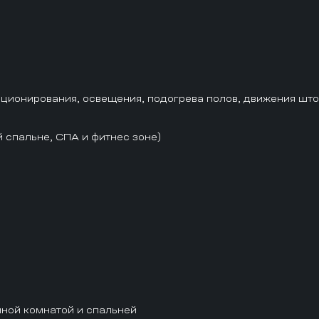
ционирования, освещения, подогрева полов, движения штор,
й спальне, СПА и фитнес зоне)
нной комнатой и спальней