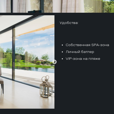
Удобства:
Собственная SPA-зона
Личный батлер
VIP-зона на пляже