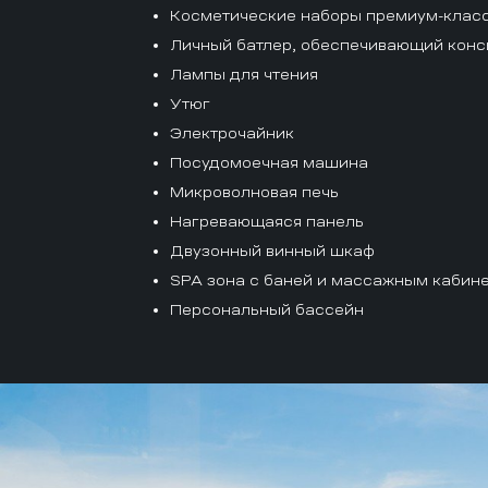
Косметические наборы премиум-клас
Личный батлер, обеспечивающий конс
Лампы для чтения
Утюг
Электрочайник
Посудомоечная машина
Микроволновая печь
Нагревающаяся панель
Двузонный винный шкаф
SPA зона с баней и массажным кабин
Персональный бассейн