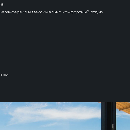
са
ьерж-сервис и максимально комфортный отдых
етом