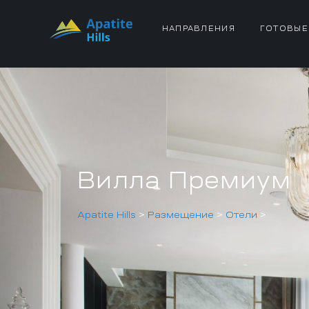
НАПРАВЛЕНИЯ
ГОТОВЫЕ
Вилла Премиум
Apatite Hills
>
Размещение
>
Отели
>