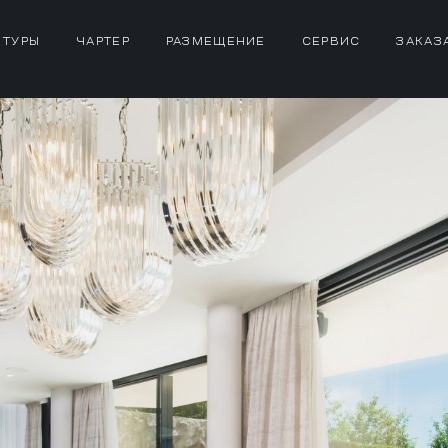
 ТУРЫ
ЧАРТЕР
РАЗМЕЩЕНИЕ
СЕРВИС
ЗАКАЗ