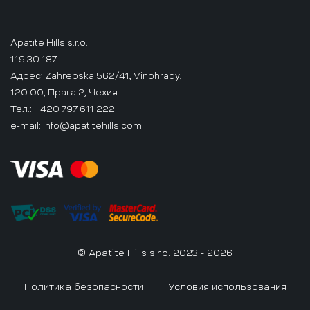
Apatite Hills s.r.o.
119 30 187
Адрес: Zahrebska 562/41, Vinohrady,
120 00, Прага 2, Чехия
Тел.: +420 797 611 222
e-mail:
info@apatitehills.com
© Apatite Hills s.r.o. 2023 - 2026
Политика безопасности
Условия использования