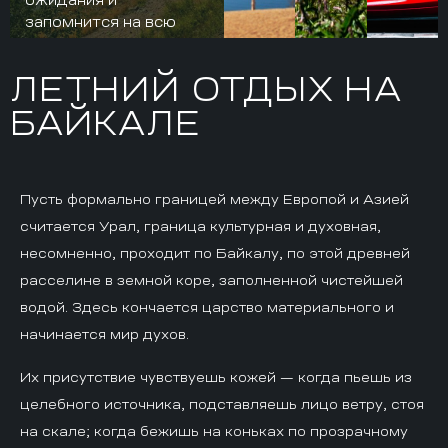
запомнится на всю
жизнь
ЛЕТНИЙ ОТДЫХ НА
БАЙКАЛЕ
Пусть формально границей между Европой и Азией
считается Урал, граница культурная и духовная,
несомненно, проходит по Байкалу, по этой древней
расселине в земной коре, заполненной чистейшей
водой. Здесь кончается царство материального и
начинается мир духов.
Их присутствие чувствуешь кожей — когда пьешь из
целебного источника, подставляешь лицо ветру, стоя
на скале; когда бежишь на коньках по прозрачному