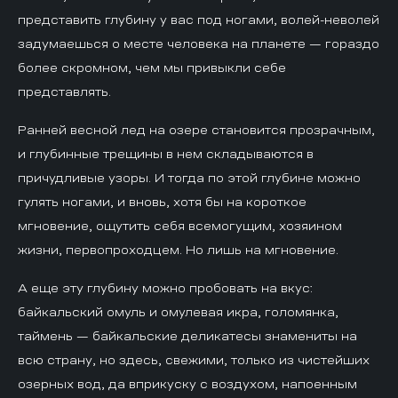
представить глубину у вас под ногами, волей-неволей
задумаешься о месте человека на планете — гораздо
более скромном, чем мы привыкли себе
представлять.
Ранней весной лед на озере становится прозрачным,
и глубинные трещины в нем складываются в
причудливые узоры. И тогда по этой глубине можно
гулять ногами, и вновь, хотя бы на короткое
мгновение, ощутить себя всемогущим, хозяином
жизни, первопроходцем. Но лишь на мгновение.
А еще эту глубину можно пробовать на вкус:
байкальский омуль и омулевая икра, голомянка,
таймень — байкальские деликатесы знамениты на
всю страну, но здесь, свежими, только из чистейших
озерных вод, да вприкуску с воздухом, напоенным