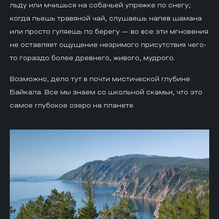
льду или мчишься на собачьей упряжке по снегу;
когда пьешь травяной чай, слушаешь напев шамана
или просто гуляешь по берегу — во все эти мгновения
не оставляет ощущение незримого присутствия чего-
то гораздо более древнего, живого, мудрого.
Возможно, дело тут в почти мистической глубине
Байкала. Все мы знаем со школьной скамьи, что это
самое глубокое озеро на планете.