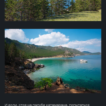
И если, стоя на палубе катамарана, попытаться