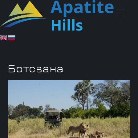
Ботсвана