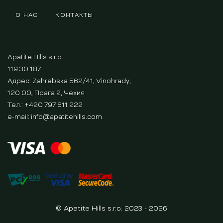
О НАС
КОНТАКТЫ
Apatite Hills s.r.o.
119 30 187
Адрес: Zahrebska 562/41, Vinohrady,
120 00, Прага 2, Чехия
Тел.: +420 797 611 222
e-mail:
info@apatitehills.com
© Apatite Hills s.r.o. 2023 - 2026