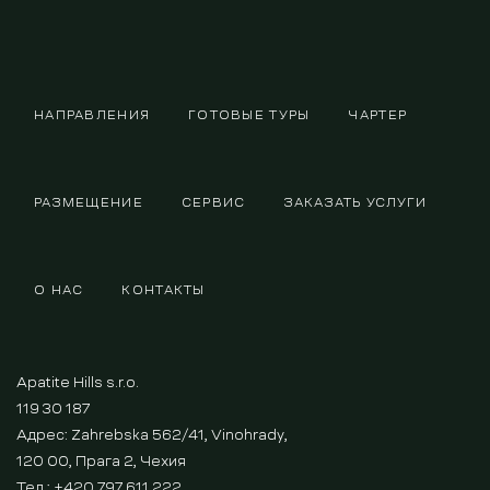
НАПРАВЛЕНИЯ
ГОТОВЫЕ ТУРЫ
ЧАРТЕР
РАЗМЕЩЕНИЕ
СЕРВИС
ЗАКАЗАТЬ УСЛУГИ
О НАС
КОНТАКТЫ
Apatite Hills s.r.o.
119 30 187
Адрес: Zahrebska 562/41, Vinohrady,
120 00, Прага 2, Чехия
Тел.: +420 797 611 222