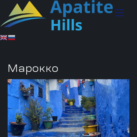
Марокко