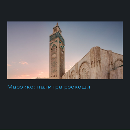
Марокко: палитра роскоши