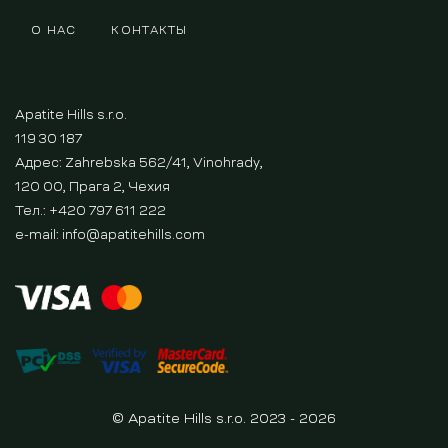
О НАС
КОНТАКТЫ
Apatite Hills s.r.o.
119 30 187
Адрес: Zahrebska 562/41, Vinohrady,
120 00, Прага 2, Чехия
Тел.: +420 797 611 222
e-mail:
info@apatitehills.com
© Apatite Hills s.r.o. 2023 - 2026