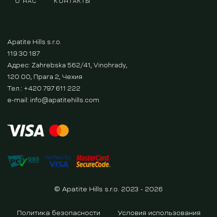
О НАС
КОНТАКТЫ
Apatite Hills s.r.o.
119 30 187
Адрес: Zahrebska 562/41, Vinohrady,
120 00, Прага 2, Чехия
Тел.: +420 797 611 222
e-mail:
info@apatitehills.com
© Apatite Hills s.r.o. 2023 - 2026
Политика безопасности
Условия использования