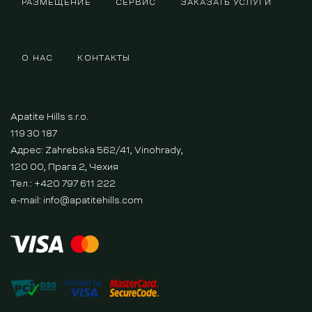
РАЗМЕЩЕНИЕ
СЕРВИС
ЗАКАЗАТЬ УСЛУГИ
О НАС
КОНТАКТЫ
Apatite Hills s.r.o.
119 30 187
Адрес: Zahrebska 562/41, Vinohrady,
120 00, Прага 2, Чехия
Тел.: +420 797 611 222
e-mail:
info@apatitehills.com