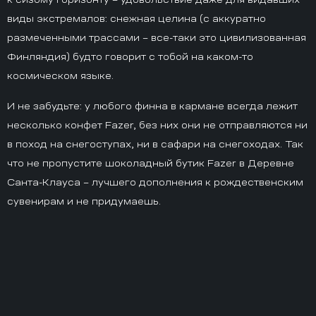
виды экстремалов: снежная целина (с аккуратно
размеченными трассами – все-таки это цивилизованная
Финляндия) будто говорит с тобой на каком-то
космическом языке.
И не забудьте: у любого финна в кармане всегда лежит
несколько конфет Fazer, без них они не отправляются ни
в поход на снегоступах, ни в сафари на снегоходах. Так
что не пропустите шоколадный бутик Fazer в Деревне
Санта-Клауса – лучшего дополнения к рождественским
сувенирам и не придумаешь.