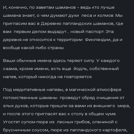
И, конечно, по заветам шаманов – ведь кто лучше
шамана знает, о чем думают духи леса и холмов. Мы
пригласим вас в Деревню лапландских шаманов, где
вам первым делом выдадут… новый паспорт. Эта
деревня не относится к территории Финляндии, да и
вообще какой-либо страны.
Ваши обычные имена здесь теряют силу. У каждого
саама, кроме имени, есть еще йодль, собственный
напев, который никогда не повторяется.
Под медитативные напевы, в магической атмосфере
потомственные шаманы проведут обряд очищения от
злых духов, которые пришли за вами из внешнего мира,
и после этого пригласят вас к столу в общем чуме.
Угостят супом-пюре из лесных грибов, олениной с
брусничным соусом, пюре из лапландского картофеля,