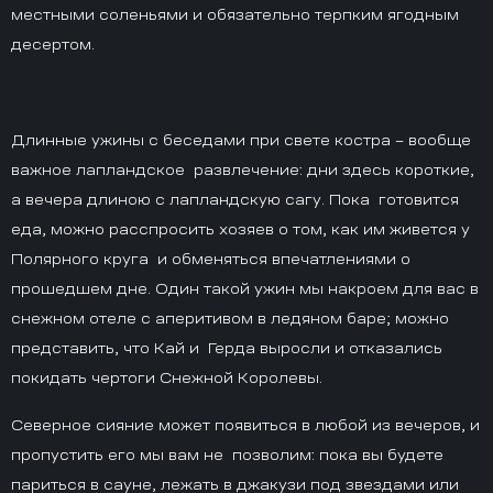
местными соленьями и обязательно терпким ягодным
десертом.
Длинные ужины с беседами при свете костра – вообще
важное лапландское развлечение: дни здесь короткие,
а вечера длиною с лапландскую сагу. Пока готовится
еда, можно расспросить хозяев о том, как им живется у
Полярного круга и обменяться впечатлениями о
прошедшем дне. Один такой ужин мы накроем для вас в
снежном отеле с аперитивом в ледяном баре; можно
представить, что Кай и Герда выросли и отказались
покидать чертоги Снежной Королевы.
Северное сияние может появиться в любой из вечеров, и
пропустить его мы вам не позволим: пока вы будете
париться в сауне, лежать в джакузи под звездами или