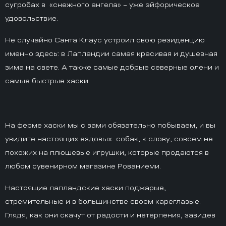
сугробах в «снежного ангела» – уже эйфорическое
удовольствие.
Не случайно Санта Клаус устроил свою резиденцию
именно здесь: в Лапландии самая красивая и душевная
зима на свете. А также самые добрые северные олени и
самые быстрые хаски.
На ферме хаски мы с вами обязательно побываем, и вы
увидите настоящих ездовых собак, к слову, совсем не
похожих на плюшевые игрушки, которые продаются в
любом сувенирном магазине Рованиеми.
Настоящие лапландские хаски поджарые,
стремительные и в большинстве своем кареглазые.
Глядя, как они скачут от радости и нетерпения, завидев