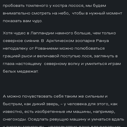
пробовать томленого у костра лосося, мы будем
внимательно смотреть на небо, чтобы в нужный момент
показать вам чудо.
Хотя чудес в Лапландии намного больше, чем только
северное сияние. В Арктическом зоопарке Рануа
неподалеку от Рованиеми можно полюбоваться
грацией рыси и величавой поступью лося, заглянуть в
глаза настоящему северному волку и умилиться играм
белых медвежат.
А можно почувствовать себя таким же сильным и
быстрым, как дикий зверь, – у человека для этого, как
известно, есть изобретенные им машины, например,
снегоходы. Оседлать ревущую машину и умчаться вдаль
к сизому горизонту – удовольствие даже для видавших