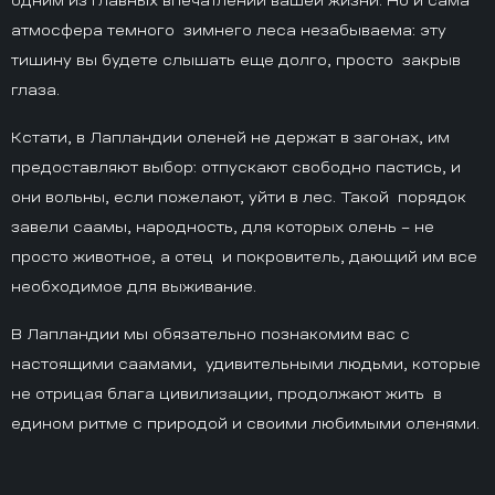
атмосфера темного зимнего леса незабываема: эту
тишину вы будете слышать еще долго, просто закрыв
глаза.
Кстати, в Лапландии оленей не держат в загонах, им
предоставляют выбор: отпускают свободно пастись, и
они вольны, если пожелают, уйти в лес. Такой порядок
завели саамы, народность, для которых олень – не
просто животное, а отец и покровитель, дающий им все
необходимое для выживание.
В Лапландии мы обязательно познакомим вас с
настоящими саамами, удивительными людьми, которые
не отрицая блага цивилизации, продолжают жить в
едином ритме с природой и своими любимыми оленями.