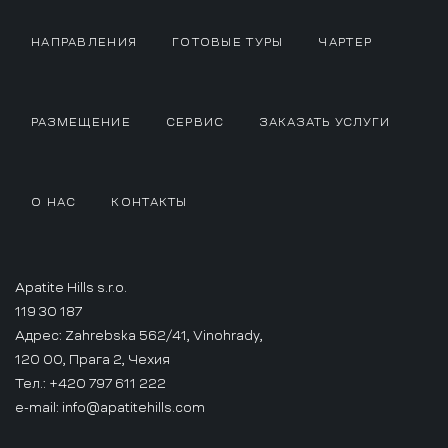
НАПРАВЛЕНИЯ
ГОТОВЫЕ ТУРЫ
ЧАРТЕР
РАЗМЕЩЕНИЕ
СЕРВИС
ЗАКАЗАТЬ УСЛУГИ
О НАС
КОНТАКТЫ
Apatite Hills s.r.o.
119 30 187
Адрес: Zahrebska 562/41, Vinohrady,
120 00, Прага 2, Чехия
Тел.: +420 797 611 222
e-mail:
info@apatitehills.com