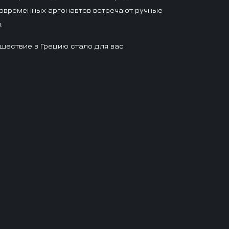
современных аргонавтов встречают ручные
.
шествие в Грецию стало для вас