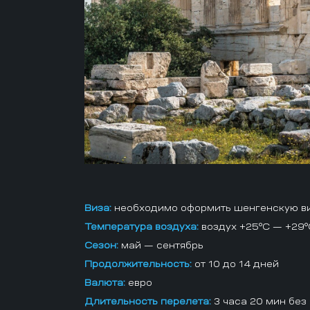
Виза:
необходимо оформить шенгенскую в
Температура воздуха:
воздух +25°C — +29°
Сезон:
май — сентябрь
Продолжительность:
от 10 до 14 дней
Валюта:
евро
Длительность перелета:
3 часа 20 мин без