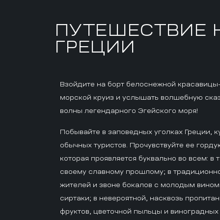
ПУТЕШЕСТВИЕ 
ГРЕЦИИ
Взойдите на борт белоснежной красавицы-я
морской круиз и услышать волшебную ска
волны легендарного Эгейского моря!
Побывайте в заповедных уголках Греции, к
обычных туристов. Прочувствуйте ее горду
которая проявляется буквально во всем: в
своему славному прошлому; в традиционн
жителей и звоне бокалов с молодым вином
сиртаки; в невероятной, насквозь пропит
фруктов, цветочной пыльцы и виноградных 