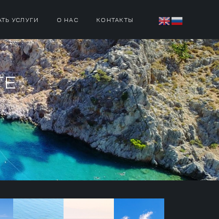
АТЬ УСЛУГИ
О НАС
КОНТАКТЫ
ТЕ