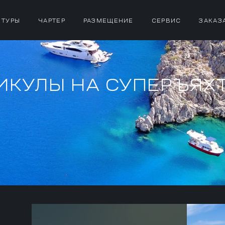
 ТУРЫ
ЧАРТЕР
РАЗМЕЩЕНИЕ
СЕРВИС
ЗАКАЗ
ИКУЛЫ НА СУПЕРЪЯХ