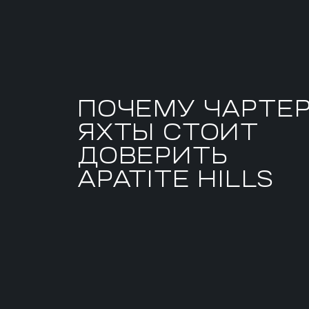
ПОЧЕМУ ЧАРТЕ
ЯХТЫ СТОИТ
ДОВЕРИТЬ
APATITE HILLS