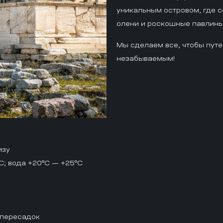
уникальным островом, где 
олени и роскошные павлины
Мы сделаем все, чтобы путе
незабываемым!
изу
C; вода +20°C — +25°C
 пересадок