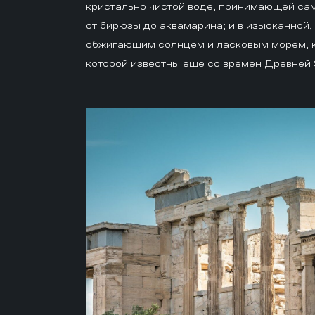
кристально чистой воде, принимающей са
от бирюзы до аквамарина; и в изысканной,
обжигающим солнцем и ласковым морем, к
которой известны еще со времен Древней