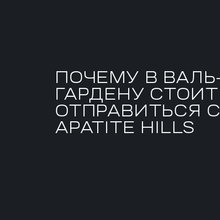
ПОЧЕМУ В ВАЛЬ
ГАРДЕНУ СТОИТ
ОТПРАВИТЬСЯ 
APATITE HILLS