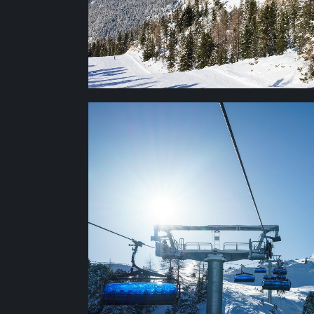
КОЛИЧЕСТВО
ПОДЪЕМНИКО
83