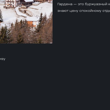
Гардена — это буржуазный к
знают цену спокойному отды
изу