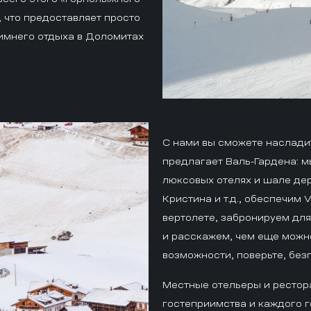
 что предоставляет просто
имнего отдыха в Доломитах
С нами вы сможете наслади
предлагает Валь-Гардена: 
люксовых отелях и шале дер
Кристина и т.д., обеспечим 
вертолете, забронируем для
и расскажем, чем еще можн
возможности, поверьте, без
Местные отельеры и рестор
гостеприимства и каждого г