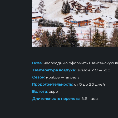
Виза:
необходимо оформить Шенгенскую в
Температура воздуха:
зимой: -1С — -6С
Сезон:
ноябрь — апрель
Продолжительность:
от 5 до 20 дней
Валюта:
евро
Длительность перелета:
3,5 часа