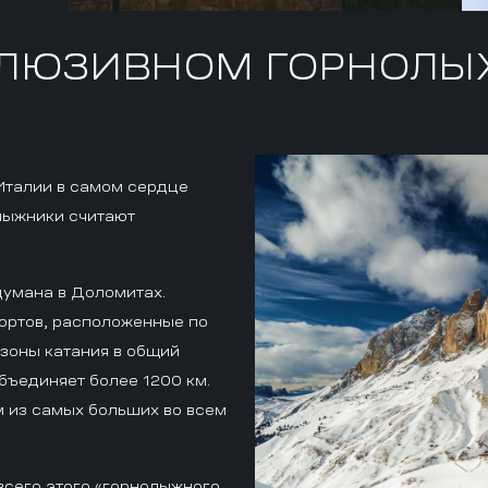
КЛЮЗИВНОМ ГОРНОЛЫ
Италии в самом сердце
лыжники считают
думана в Доломитах.
ортов, расположенные по
 зоны катания в общий
объединяет более 1200 км.
м из самых больших во всем
всего этого «горнолыжного