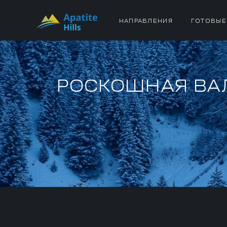
НАПРАВЛЕНИЯ
ГОТОВЫЕ
РОСКОШНАЯ ВА