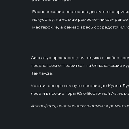
Расположение ресторана диктует его привя
искусству: на «улице ремесленников» ранее
мастерские, а сейчас здесь сосредоточилис
Сингапур прекрасен для отдыха в любое вре
предлагаем отправиться на близлежащие кур
Таиланда.
Кстати, совершить путешествие до Куала-Лум
леса и высокие горы Юго-Восточной Азии, м
Атмосфера, наполненная шармом и романтик