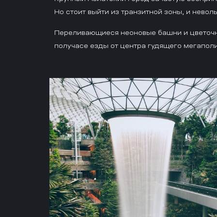
Но стоит выйти из транзитной зоны, и нево
Переливающиеся неоновые башни и цветочные
получасе езды от центра гудящего мегапол