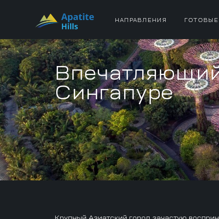
НАПРАВЛЕНИЯ
ГОТОВЫЕ
Впечатляющий 
Сингапуре
Крупный Азиатский город зачастую восприн