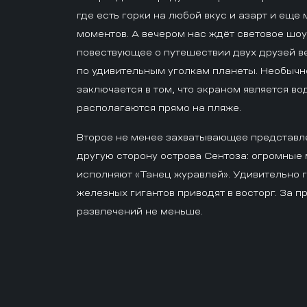
где есть горки на любой вкус и азарт и ещ
моментов. А вечером нас ждёт световое шоу
повествующее о путешествии двух друзей в
по удивительным уголкам планеты. Необычн
заключается в том, что экраном является во
располагаются прямо на пляже.
Второе не менее захватывающее представл
другую сторону острова Сентоза: огромные
исполняют «Танец журавлей». Удивительно
железных гигантов приводят в восторг. За 
развлечений не меньше.