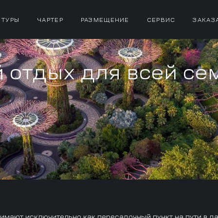
 ТУРЫ
ЧАРТЕР
РАЗМЕЩЕНИЕ
СЕРВИС
ЗАКАЗ
отдых для всей се
имают исключительно как пересадочный пункт на пути в да