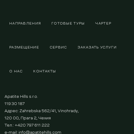
НАПРАВЛЕНИЯ
ГОТОВЫЕ ТУРЫ
ЧАРТЕР
РАЗМЕЩЕНИЕ
СЕРВИС
ЗАКАЗАТЬ УСЛУГИ
О НАС
КОНТАКТЫ
Apatite Hills s.r.o.
119 30 187
Адрес: Zahrebska 562/41, Vinohrady,
120 00, Прага 2, Чехия
Тел.: +420 797 611 222
e-mail:
info@apatitehills.com