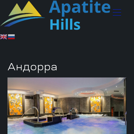
Андорра