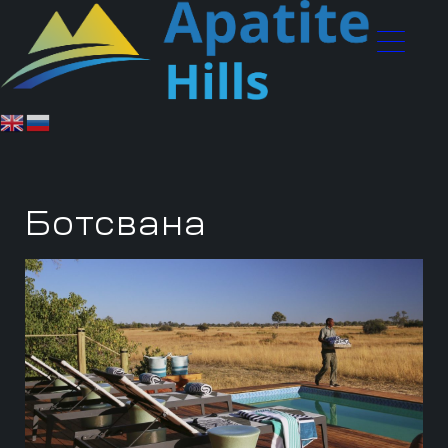
Ботсвана