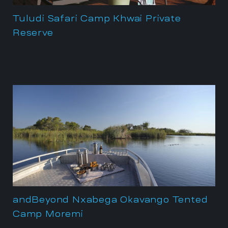
Tuludi Safari Camp Khwai Private
Reserve
andBeyond Nxabega Okavango Tented
Camp Moremi