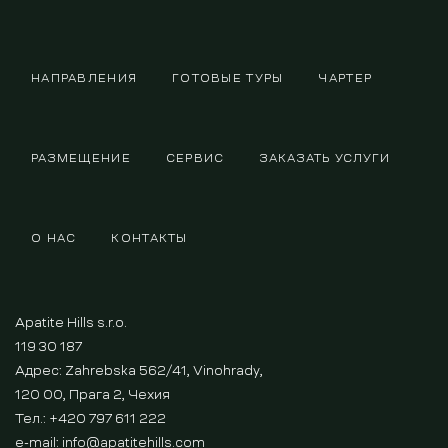
НАПРАВЛЕНИЯ
ГОТОВЫЕ ТУРЫ
ЧАРТЕР
РАЗМЕЩЕНИЕ
СЕРВИС
ЗАКАЗАТЬ УСЛУГИ
О НАС
КОНТАКТЫ
Apatite Hills s.r.o.
119 30 187
Адрес: Zahrebska 562/41, Vinohrady,
120 00, Прага 2, Чехия
Тел.: +420 797 611 222
e-mail:
info@apatitehills.com