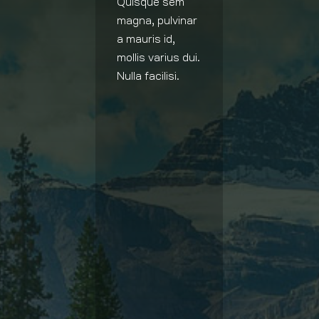
Quisque sem
magna, pulvinar
a mauris id,
mollis varius dui.
Nulla facilisi.