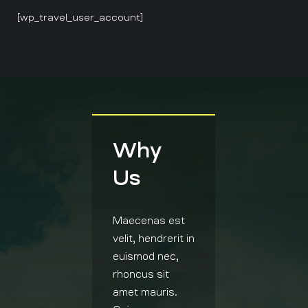
[wp_travel_user_account]
Why
Us
Maecenas est
velit, hendrerit in
euismod nec,
rhoncus sit
amet mauris.