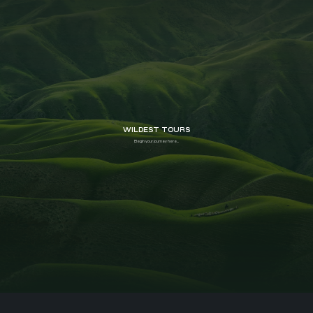
WILDEST TOURS
Begin your journey here...