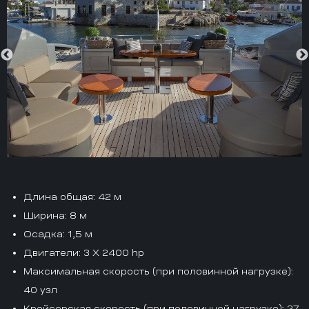
Длина общая
: 42 м
Ширина
: 8 м
Осадка
: 1,5 м
Двигатели
: 3 X 2400 hp
Максимальная скорость (при половинной нагрузке)
:
40 узл
Крейсерская скорость (при половинной нагрузке)
: 27