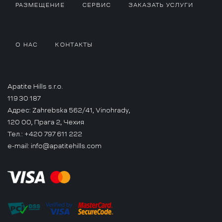
РАЗМЕЩЕНИЕ
СЕРВИС
ЗАКАЗАТЬ УСЛУГИ
О НАС
КОНТАКТЫ
Apatite Hills s.r.o.
119 30 187
Адрес: Zahrebska 562/41, Vinohrady,
120 00, Прага 2, Чехия
Тел.: +420 797 611 222
e-mail:
info@apatitehills.com