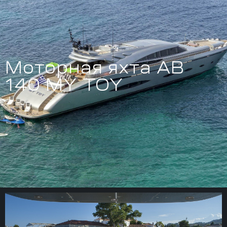
Моторная яхта AB
140 MY TOY