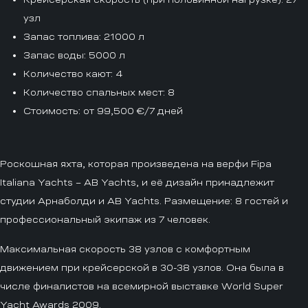
узл
Запас топлива
: 21000 л
Запас воды
: 5000 л
Количество кают
: 4
Количество спальных мест
: 8
Стоимость
: от 99,500 €/7 дней
Роскошная яхта, которая произведена на верфи Fipa
Italiana Yachts – AB Yachts, и её дизайн принадлежит
студии Арнаболди и AB Yachts. Размещение: 8 гостей и
профессиональный экипаж из 7 человек.
Максимальная скорость 38 узлов с комфортным
движением при крейсерской в 30-38 узлов. Она была в
числе финалистов на всемирной выставке World Super
Yacht Awards 2009.