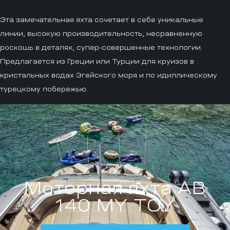
Эта замечательная яхта сочетает в себе уникальные
линии, высокую производительность, несравненную
роскошь в деталях, супер-совершенные технологии.
Предлагается из Греции или Турции для круизов в
кристальных водах Эгейского моря и по идиллическому
турецкому побережью.
Моторная яхта AB
140 MY TOY