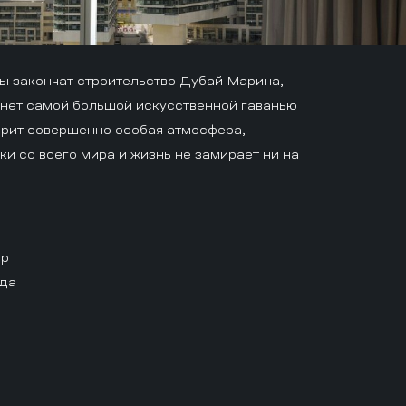
ы закончат строительство Дубай-Марина,
анет самой большой искусственной гаванью
арит совершенно особая атмосфера,
и со всего мира и жизнь не замирает ни на
тр
ода