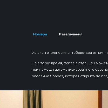
Номера
Развлечения
Из окон отеля можно любоваться огнями 
Но в то же время, попав в отель, вы мож
при помощи автоматизированного сервиса
бассейна Shades, которая открыта до поз