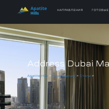
НАПРАВЛЕНИЯ
ГОТОВЫЕ
Address Dubai Ma
Apatite Hills
>
Размещение
>
Отели
>