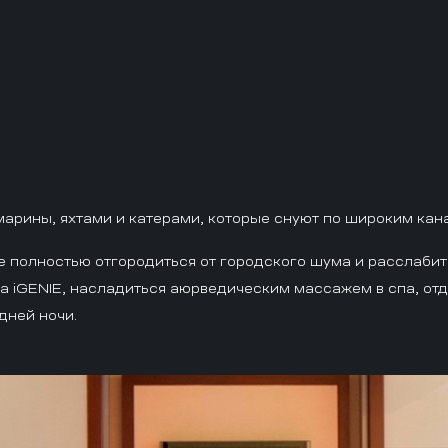
марины, яхтами и катерами, которые снуют по широким кан
ете полностью отгородиться от городского шума и расслаби
 iGENIE, насладиться аюрведическим массажем в спа, отдо
дней ночи.