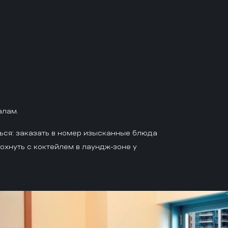
алам.
ться: заказать в номер изысканные блюда
хнуть с коктейлем в лаундж-зоне у