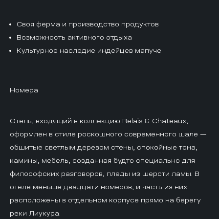
Своя ферма и производство продуктов
Возможность активного отдыха
Культурное наследие индейцев мапуче
Номера
Отель, входящий в коллекцию Relais & Chateaux,
оформлен в стиле роскошного современного шале —
обшитые светлым деревом стены, спокойные тона,
камины, мебель, созданная будто специально для
философских разговоров, пледы из шерсти ламы. В
отеле меньше двадцати номеров, и часть из них
расположены в отдельном корпусе прямо на берегу
реки Лиукура.