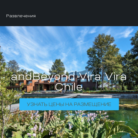
Развлечения
andBeyond Vira Vira
Chile
УЗНАТЬ ЦЕНЫ НА РАЗМЕЩЕНИЕ