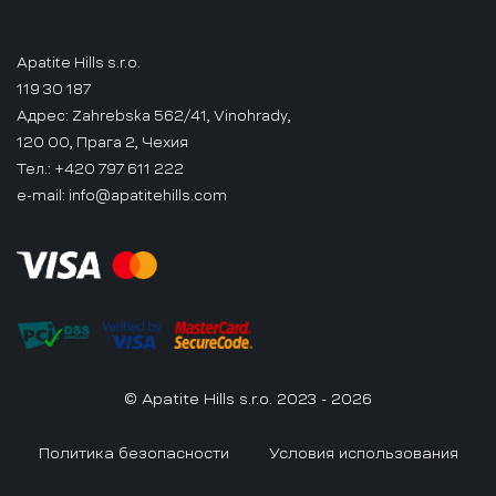
Apatite Hills s.r.o.
119 30 187
Адрес: Zahrebska 562/41, Vinohrady,
120 00, Прага 2, Чехия
Тел.: +420 797 611 222
e-mail:
info@apatitehills.com
© Apatite Hills s.r.o. 2023 - 2026
Политика безопасности
Условия использования