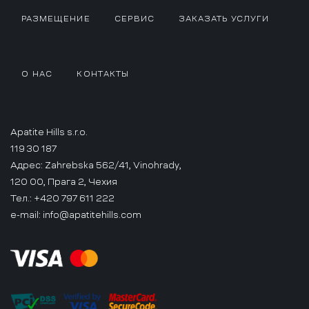
РАЗМЕЩЕНИЕ
СЕРВИС
ЗАКАЗАТЬ УСЛУГИ
О НАС
КОНТАКТЫ
Apatite Hills s.r.o.
119 30 187
Адрес: Zahrebska 562/41, Vinohrady,
120 00, Прага 2, Чехия
Тел.: +420 797 611 222
e-mail:
info@apatitehills.com