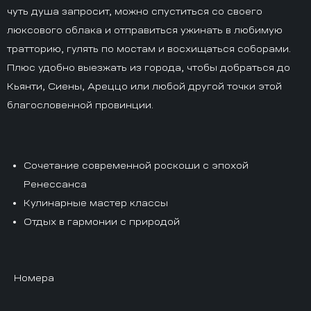
чуть душа запросит, можно спуститься со своего
люксового облака и отправиться ужинать в любимую
тратторию, гулять по мостам и восхищаться соборами.
Плюс удобно выезжать из города, чтобы добраться до
Кьянти, Сиены, Ареццо или любой другой точки этой
благословенной провинции.
Сочетание современной роскоши с эпохой
Ренессанса
Кулинарные мастер классы
Отдых в гармонии с природой
Номера