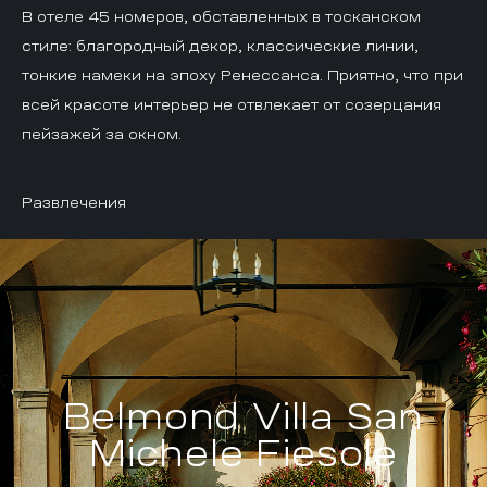
В отеле 45 номеров, обставленных в тосканском
стиле: благородный декор, классические линии,
тонкие намеки на эпоху Ренессанса. Приятно, что при
всей красоте интерьер не отвлекает от созерцания
пейзажей за окном.
Развлечения
Belmond Villa San
Michele Fiesole