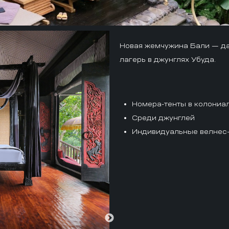
Новая жемчужина Бали — да
лагерь в джунглях Убуда.
Номера-тенты в колониа
Среди джунглей
Индивидуальные велнес