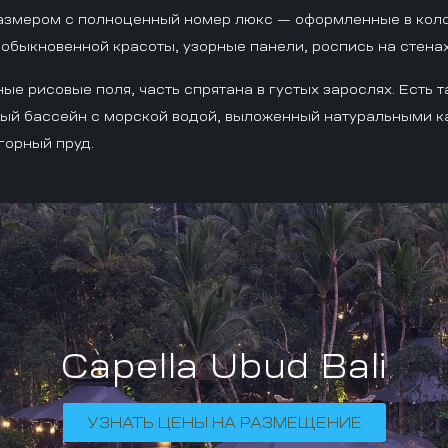
азмером с полноценный номер люкс — оформленные в коло
еобыкновенной красоты, узорные панели, роспись на стена
ые рисовые поля, часть спрятана в густых зарослях. Есть т
ный бассейн с морской водой, выложенный натуральными к
горный пруд.
Capella Ubud Bali
УЗНАТЬ ЦЕНЫ НА РАЗМЕЩЕНИЕ