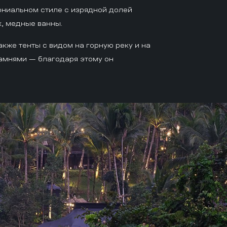
ниальном стиле с изрядной долей
х, медные ванны.
акже тенты с видом на горную реку и на
амнями — благодаря этому он