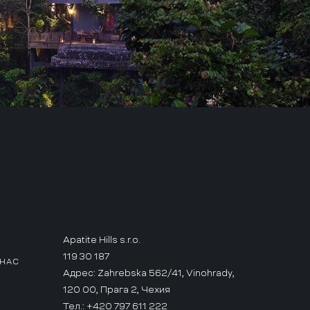
Apatite Hills s.r.o.
119 30 187
 НАС
Адрес: Zahrebska 562/41, Vinohrady,
120 00, Прага 2, Чехия
Тел.: +420 797 611 222