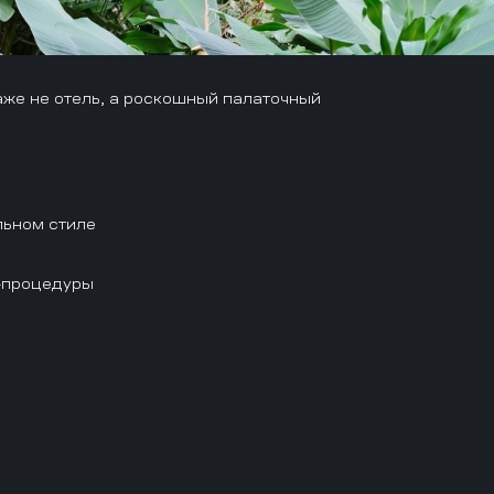
же не отель, а роскошный палаточный
льном стиле
-процедуры