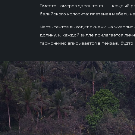
Вместо номеров здесь тенты — каждый р
балийского колорита: плетеная мебель н
Часть тентов выходит окнами на живописн
долину. К каждой вилле прилагается лич
гармонично вписывается в пейзаж, будто 