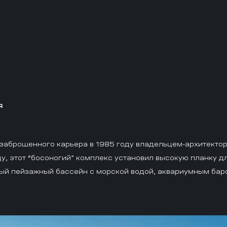
я
заброшенного карьера в 1985 году владельцем-архитекто
у, этот “босоногий” комплекс установил высокую планку д
овый пейзажный бассейн с морской водой, аквариумным ба