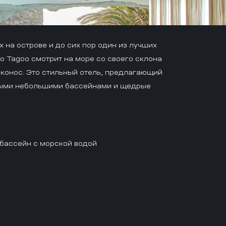
 на острове и до сих пор один из лучших
 Tagoo смотрит на море со своего склона
иконос. Это стильный отель, предлагающий
ными небольшими бассейнами и щедрые
бассейн с морской водой
и