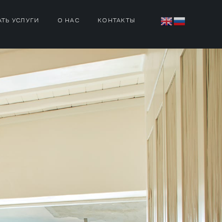
АТЬ УСЛУГИ
О НАС
КОНТАКТЫ