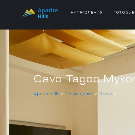
НАПРАВЛЕНИЯ
ГОТОВЫЕ
Cavo Tagoo Myko
Apatite Hills
>
Размещение
>
Отели
>