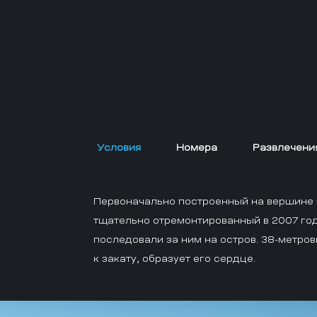
Условия
Номера
Развлечени
Первоначально построенный на вершине 
тщательно отремонтированный в 2007 год
последовали за ним на остров. 38-метр
к закату, образует его сердце.