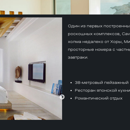
Один из первых построенных
роскошных комплексов, Cavo
холма недалеко от Хоры, М
просторные номера с част
завтраки.
38-метровый пейзажный 
Ресторан японской кухн
Романтический отдых