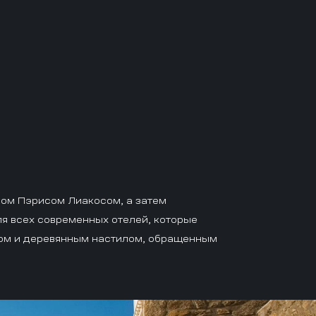
ром Пэрисом Лиакосом, а затем
ля всех современных отелей, которые
ром и деревянным настилом, обращенным