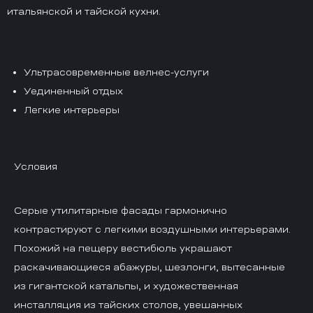
итальянской и тайской кухни.
Ультрасовременные велнес-услуги
Уединенный отдых
Легкие интерьеры
Условия
Серые утилитарные фасады гармонично
контрастируют с легкими воздушными интерьерами.
Похожий на пещеру вестибюль украшают
раскачивающиеся абажуры, шезлонги, вытесанные
из гигантской катальпы, и художественная
инсталляция из тайских столов, увешанных