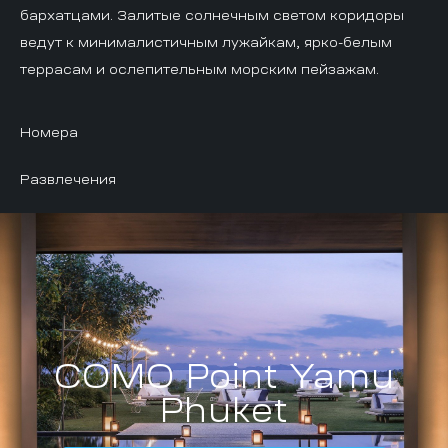
бархатцами. Залитые солнечным светом коридоры
ведут к минималистичным лужайкам, ярко-белым
террасам и ослепительным морским пейзажам.
Номера
Развлечения
COMO Point Yamu
Phuket