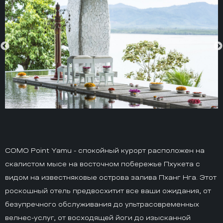
COMO Point Yamu - спокойный курорт расположен на
скалистом мысе на восточном побережье Пхукета с
видом на известняковые острова залива Пханг Нга. Этот
роскошный отель предвосхитит все ваши ожидания, от
безупречного обслуживания до ультрасовременных
велнес-услуг, от восходящей йоги до изысканной