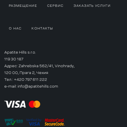
РАЗМЕЩЕНИЕ
СЕРВИС
ЗАКАЗАТЬ УСЛУГИ
О НАС
КОНТАКТЫ
Apatite Hills s.r.o.
119 30 187
Адрес: Zahrebska 562/41, Vinohrady,
120 00, Прага 2, Чехия
Тел.: +420 797 611 222
e-mail:
info@apatitehills.com