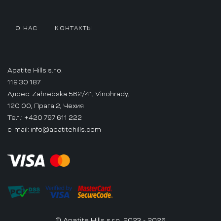
О НАС
КОНТАКТЫ
Apatite Hills s.r.o.
119 30 187
Адрес: Zahrebska 562/41, Vinohrady,
120 00, Прага 2, Чехия
Тел.: +420 797 611 222
e-mail:
info@apatitehills.com
© Apatite Hills s.r.o. 2023 - 2026