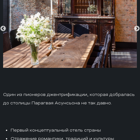
Один из пионеров джентрификации, которая добралась
до столицы Парагвая Асунсьона не так давно.
Первый концептуальный отель страны
Отражение романтики, традиций и культуры