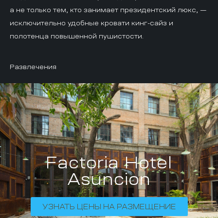
а не только тем, кто занимает президентский люкс, —
исключительно удобные кровати кинг-сайз и
полотенца повышенной пушистости.
Развлечения
Factoria Hotel
Asuncion
УЗНАТЬ ЦЕНЫ НА РАЗМЕЩЕНИЕ