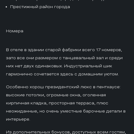
Престижный район города
Номера
В отеле в здании старой фабрики всего 17 номеров,
зато все они размером с танцевальный зал и среди
них нет двух одинаковых. Индустриальный шик
гармонично сочетается здесь с домашним уютом.
Особенно хорош президентский люкс в пентхаусе:
высокие потолки, огромные окна, оголенная
кирпичная кладка, просторная терраса, плюс
неожиданные, но очень уместные барочные детали в
интерьере.
Из дополнительных бонусов, доступных всем гостям,