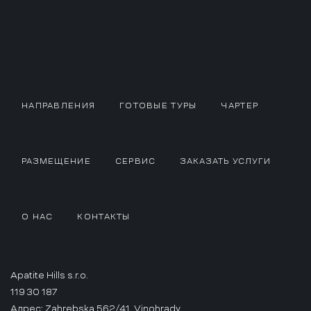
НАПРАВЛЕНИЯ
ГОТОВЫЕ ТУРЫ
ЧАРТЕР
РАЗМЕЩЕНИЕ
СЕРВИС
ЗАКАЗАТЬ УСЛУГИ
О НАС
КОНТАКТЫ
Apatite Hills s.r.o.
119 30 187
Адрес: Zahrebska 562/41, Vinohrady,