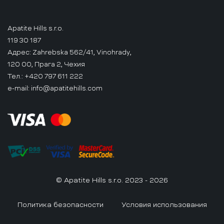
Apatite Hills s.r.o.
119 30 187
Адрес: Zahrebska 562/41, Vinohrady,
120 00, Прага 2, Чехия
Тел.: +420 797 611 222
e-mail:
info@apatitehills.com
© Apatite Hills s.r.o. 2023 - 2026
Политика безопасности
Условия использования