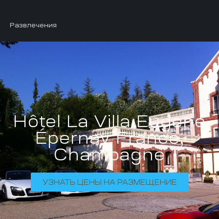
Развлечения
Hôtel La Villa Eugene
Épernay France,
Champagne
УЗНАТЬ ЦЕНЫ НА РАЗМЕЩЕНИЕ