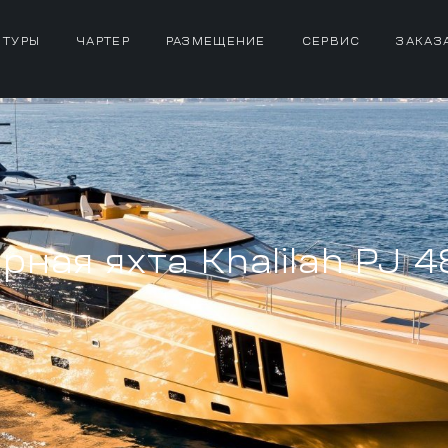
 ТУРЫ
ЧАРТЕР
РАЗМЕЩЕНИЕ
СЕРВИС
ЗАКАЗ
ная яхта Khalilah PJ 4