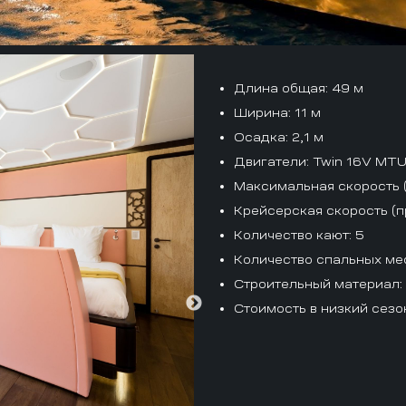
Длина общая
: 49 м
Ширина
: 11 м
Осадка
: 2,1 м
Двигатели
: Twin 16V MTU
Максимальная скорость (
Крейсерская скорость (п
Количество кают
: 5
Количество спальных ме
Строительный материал
Стоимость в низкий сезо