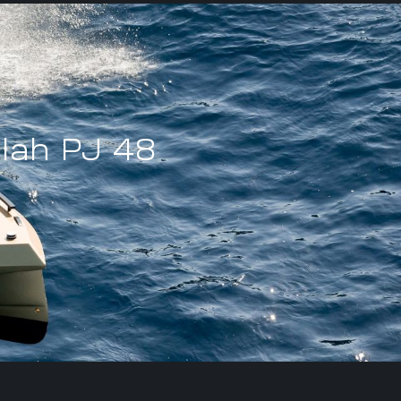
lah PJ 48