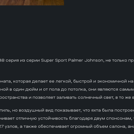
48 серия из серии Super Sport Palmer Johnson, не только 
ната, которая делает ее легкой, быстрой и экономичной н
ной в один дюйм и от пола до потолка, они являются сам
остранства и позволяет заливать солнечный свет, в то же 
тиль, но воздушный вид показывает, что яхта была постр
печивает отличную устойчивость благодаря двум спонсонам,
27 узлов, а также обеспечивает огромный объем салона, а