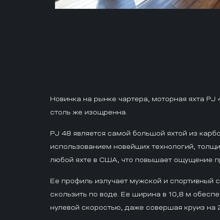
Новинка на рынке чартера, моторная яхта PJ 
столь же изощренна.
PJ 48 является самой большой яхтой из карбо
использованием новейших технологий, толщи
любой яхте в США, что повышает ощущение пр
Ее профиль излучает мужской и спортивный с
скользить по воде. Ее ширина в 10,8 м обес
нулевой скоростью, даже совершая круиз на 