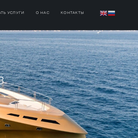
АТЬ УСЛУГИ
О НАС
КОНТАКТЫ
8