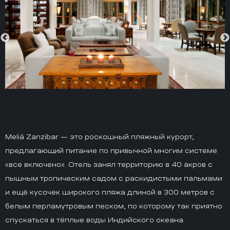
Meliá Zanzibar — это роскошный пляжный курорт,
предлагающий питание по привычной многим системе
«все включено». Отель занял территорию в 40 акров с
пышным тропическим садом с раскидистыми пальмами
и ещё кусочек широкого пляжа длиной в 300 метров с
белым перламутровым песком, по которому так приятно
спускаться в тёплые воды Индийского океана.