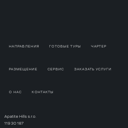
НАПРАВЛЕНИЯ
ГОТОВЫЕ ТУРЫ
ЧАРТЕР
РАЗМЕЩЕНИЕ
СЕРВИС
ЗАКАЗАТЬ УСЛУГИ
О НАС
КОНТАКТЫ
Apatite Hills s.r.o.
119 30 187