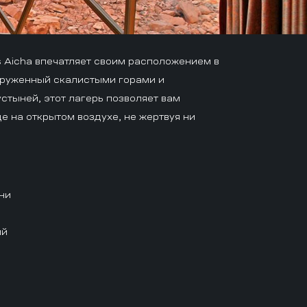
 Aicha впечатляет своим расположением в
круженный скалистыми горами и
тыней, этот лагерь позволяет вам
е на открытом воздухе, не жертвуя ни
ни
ий