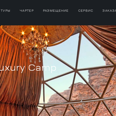
 ТУРЫ
ЧАРТЕР
РАЗМЕЩЕНИЕ
СЕРВИС
ЗАКАЗ
Luxury Camp