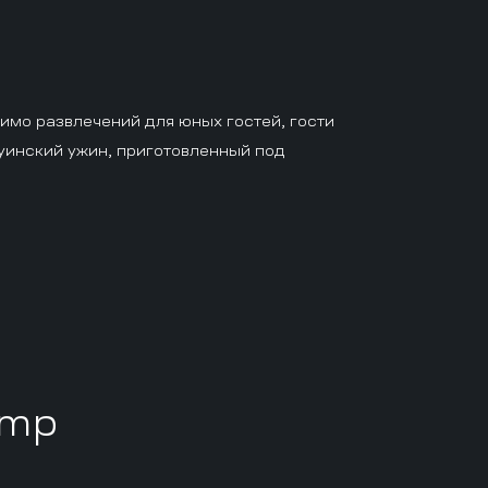
имо развлечений для юных гостей, гости
уинский ужин, приготовленный под
amp