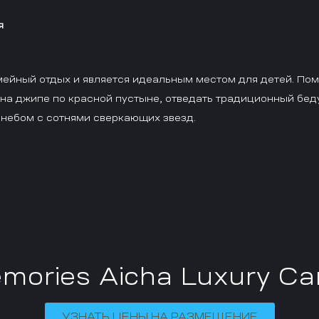
я
мейный отдых и является идеальным местом для детей. Пом
 на джипе по красной пустыне, отведать традиционный бед
 небом с сотнями сверкающих звезд.
mories Aicha Luxury C
УЗНАТЬ ЦЕНЫ НА РАЗМЕЩЕНИЕ