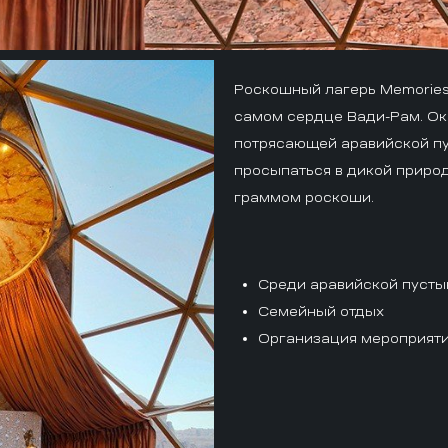
Роскошный лагерь Memories
самом сердце Вади-Рам. О
потрясающей аравийской пус
просыпаться в дикой природ
граммом роскоши.
Среди аравийской пусты
Семейный отдых
Организация мероприят