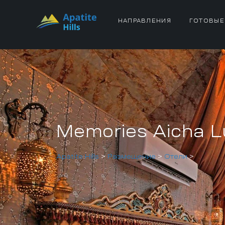
НАПРАВЛЕНИЯ
ГОТОВЫЕ
Memories Aicha 
Apatite Hills
>
Размещение
>
Отели
>