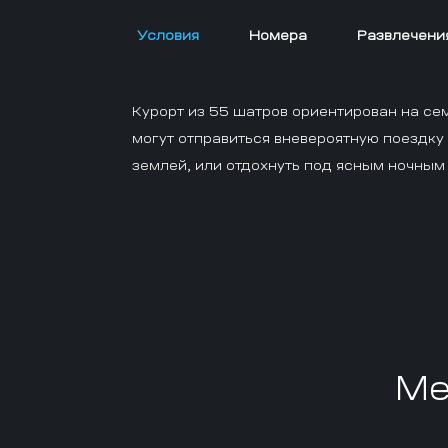
Условия
Номера
Развлечени
Курорт из 55 шатров ориентирован на се
могут отправиться вневероятную поездку
землей, или отдохнуть под ясным ночным
Me