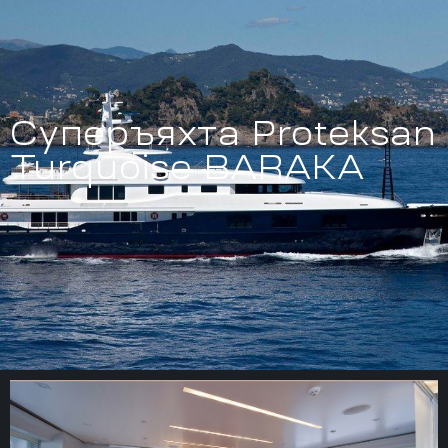
Суперъяхта Proteksan
Turquoise BARAKA