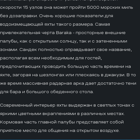
скорости 15 узлов она может пройти 5000 морских миль
без дозаправки. Очень хорошие показатели для
водоизмещающей яхты такого размера. Самая
привлекательная черта Baraka - просторные внешние
палубы, как с открытыми солнцу, так и с затененными
зонами. Сандек полностью оправдывает свое название,
располагая всем необходимым для гостей,
предпочитающих проводить большую часть времени на
яхте, загорая на шезлонгах или плескаясь в джакузи. В то
же время массивная радарная арка дает достаточно тени
для бара и большого обеденного стола.
Современный интерьер яхты выдержан в светлых тонах с
яркими цветными вкраплениями в различных местах.
Кормовая часть главной палубы представляет собой
приятное место для общения на открытом воздухе.