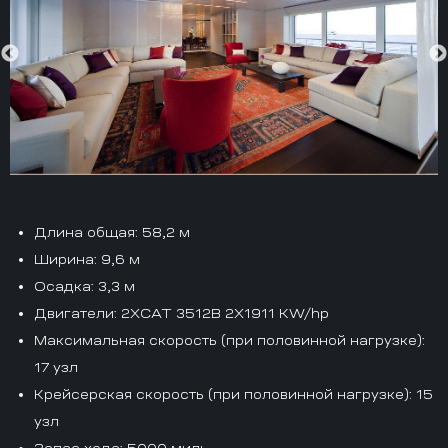
Длина общая
: 58,2 м
Ширина
: 9,6 м
Осадка
: 3,3 м
Двигатели
: 2XCAT 3512B 2X1911 KW/hp
Максимальная скорость (при половинной нагрузке)
:
17 узл
Крейсерская скорость (при половинной нагрузке)
: 15
узл