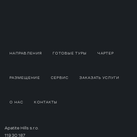
НАПРАВЛЕНИЯ
ГОТОВЫЕ ТУРЫ
ЧАРТЕР
РАЗМЕЩЕНИЕ
СЕРВИС
ЗАКАЗАТЬ УСЛУГИ
О НАС
КОНТАКТЫ
Apatite Hills s.r.o.
119 30 187