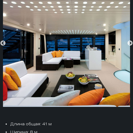
Длина общая
: 41 м
Ширина
: 8 м