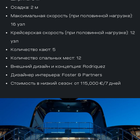
Осадка
: 2 м
Максимальная скорость (при половинной нагрузке)
:
16 узл
Крейсерская скорость (при половинной нагрузке)
: 12
узл
Количество кают
: 5
Количество спальных мест
: 12
Внешний дизайн и концепция
: Rodriquez
Дизайнер интерьера
: Foster & Partners
Стоимость в низкий сезон
: от 115,000 €/7 дней