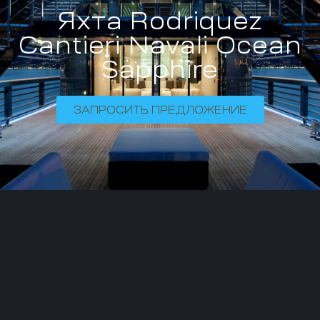
Яхта Rodriquez
Cantieri Navali Ocean
Sapphire
ЗАПРОСИТЬ ПРЕДЛОЖЕНИЕ