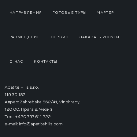
НАПРАВЛЕНИЯ
ГОТОВЫЕ ТУРЫ
ЧАРТЕР
РАЗМЕЩЕНИЕ
СЕРВИС
ЗАКАЗАТЬ УСЛУГИ
О НАС
КОНТАКТЫ
Apatite Hills s.r.o.
119 30 187
Адрес: Zahrebska 562/41, Vinohrady,
120 00, Прага 2, Чехия
Тел.: +420 797 611 222
e-mail:
info@apatitehills.com