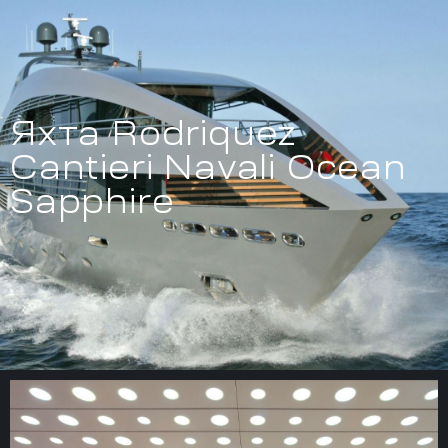
Яхта Rodriquez
Cantieri Navali Ocean
Sapphire