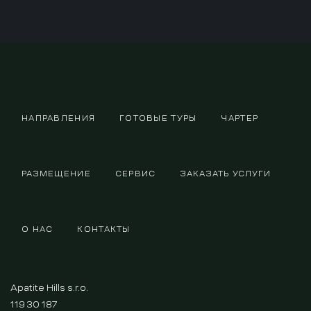
НАПРАВЛЕНИЯ
ГОТОВЫЕ ТУРЫ
ЧАРТЕР
РАЗМЕЩЕНИЕ
СЕРВИС
ЗАКАЗАТЬ УСЛУГИ
О НАС
КОНТАКТЫ
Apatite Hills s.r.o.
119 30 187