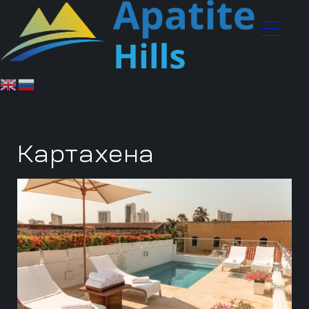
Картахена