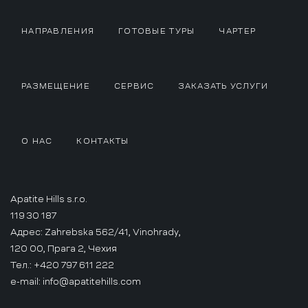
НАПРАВЛЕНИЯ
ГОТОВЫЕ ТУРЫ
ЧАРТЕР
РАЗМЕЩЕНИЕ
СЕРВИС
ЗАКАЗАТЬ УСЛУГИ
О НАС
КОНТАКТЫ
Apatite Hills s.r.o.
119 30 187
Адрес: Zahrebska 562/41, Vinohrady,
120 00, Прага 2, Чехия
Тел.: +420 797 611 222
e-mail:
info@apatitehills.com