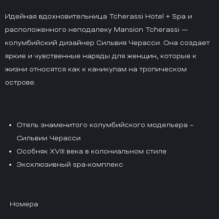
Идейная вдохновительница Tcherassi Hotel + Spa и
расположенного неподалеку Mansion Tcherassi —
колумбийский дизайнер Сильвия Черасси. Она создает
яркие и чувственные наряды для женщин, которые к
жизни относятся как к каникулам на тропическом
острове.
Отель знаменитого колумбийского модельера –
Сильвии Черасси
Особняк XVIII века в колониальном стиле
Эксклюзивный spa-комплекс
Номера