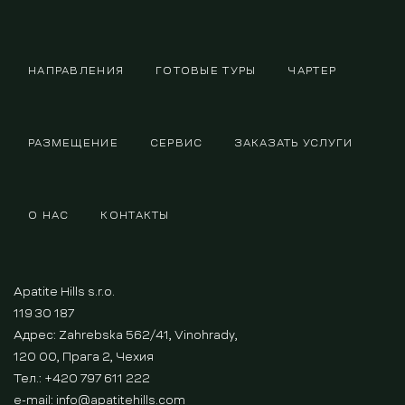
НАПРАВЛЕНИЯ
ГОТОВЫЕ ТУРЫ
ЧАРТЕР
РАЗМЕЩЕНИЕ
СЕРВИС
ЗАКАЗАТЬ УСЛУГИ
О НАС
КОНТАКТЫ
Apatite Hills s.r.o.
119 30 187
Адрес: Zahrebska 562/41, Vinohrady,
120 00, Прага 2, Чехия
Тел.: +420 797 611 222
e-mail:
info@apatitehills.com