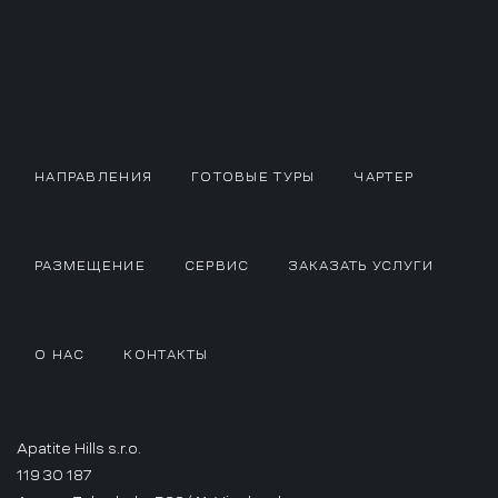
НАПРАВЛЕНИЯ
ГОТОВЫЕ ТУРЫ
ЧАРТЕР
РАЗМЕЩЕНИЕ
СЕРВИС
ЗАКАЗАТЬ УСЛУГИ
О НАС
КОНТАКТЫ
Apatite Hills s.r.o.
119 30 187