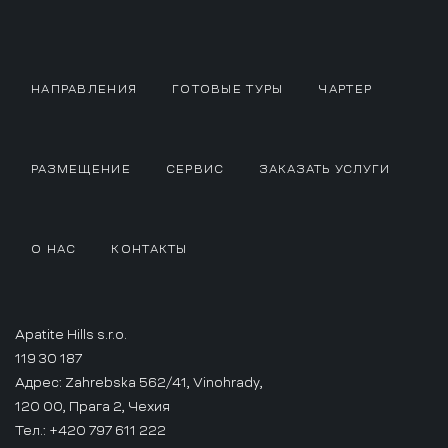
НАПРАВЛЕНИЯ
ГОТОВЫЕ ТУРЫ
ЧАРТЕР
РАЗМЕЩЕНИЕ
СЕРВИС
ЗАКАЗАТЬ УСЛУГИ
О НАС
КОНТАКТЫ
Apatite Hills s.r.o.
119 30 187
Адрес: Zahrebska 562/41, Vinohrady,
120 00, Прага 2, Чехия
Тел.: +420 797 611 222