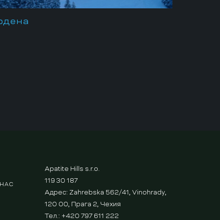
рдена
Apatite Hills s.r.o.
119 30 187
 НАС
Адрес: Zahrebska 562/41, Vinohrady,
120 00, Прага 2, Чехия
Тел.: +420 797 611 222