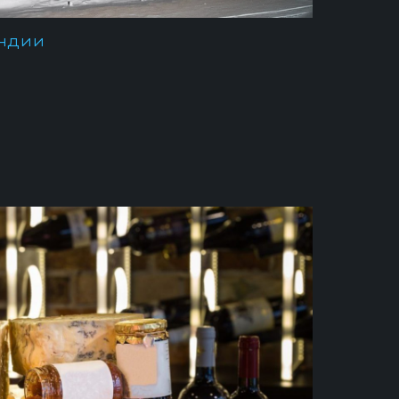
яндии