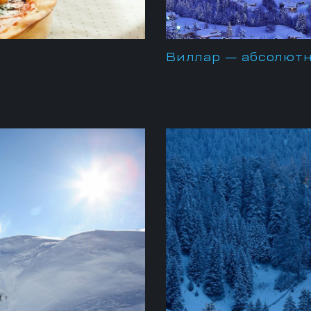
Виллар — абсолютн