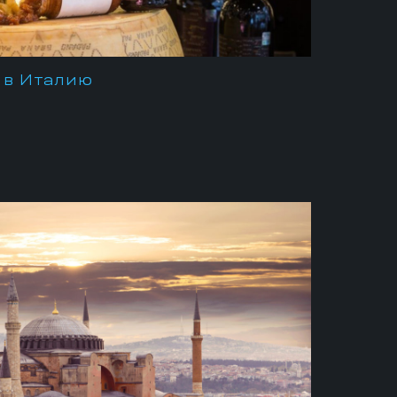
р в Италию