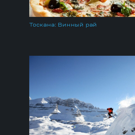
Тоскана: Винный рай