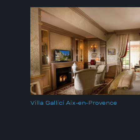
Villa Gallici Aix-en-Provence