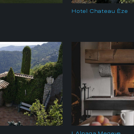
Hotel Chateau Èze
LAlpaga Megeve